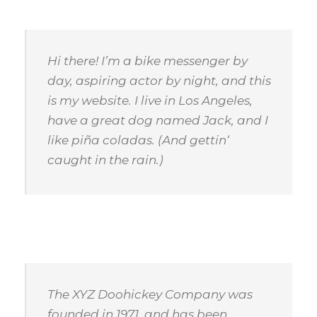
Hi there! I’m a bike messenger by
day, aspiring actor by night, and this
is my website. I live in Los Angeles,
have a great dog named Jack, and I
like piña coladas. (And gettin‘
caught in the rain.)
…or something like this:
The XYZ Doohickey Company was
founded in 1971, and has been